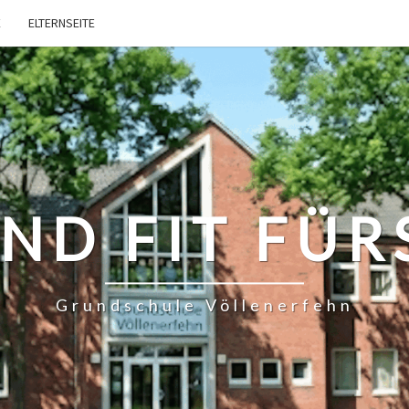
E
ELTERNSEITE
ND FIT FÜR
Grundschule Völlenerfehn