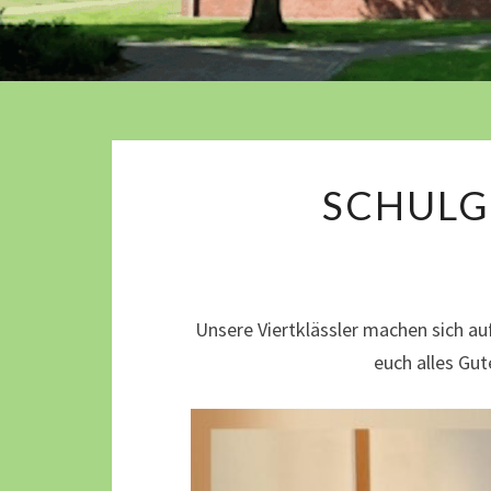
SCHULG
Unsere Viertklässler machen sich au
euch alles Gu