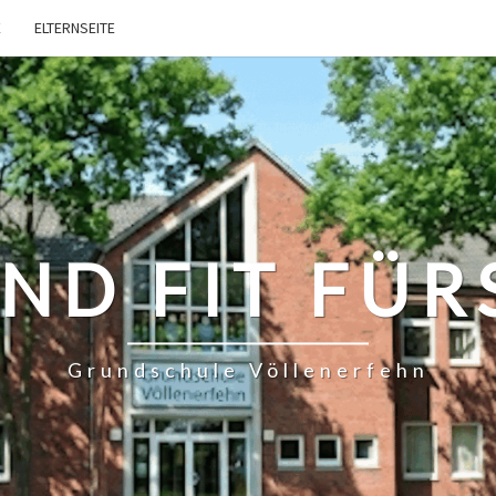
E
ELTERNSEITE
ND FIT FÜR
Grundschule Völlenerfehn